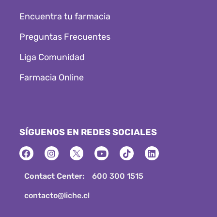
Encuentra tu farmacia
Preguntas Frecuentes
Liga Comunidad
Farmacia Online
SÍGUENOS EN REDES SOCIALES
Contact Center:
600 300 1515
contacto@liche.cl