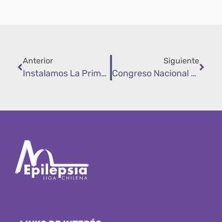
Anterior
Siguiente
Instalamos La Primera Piedra De Nuestra Futura Sede En Temuco.
Congreso Nacional Se Sumó Al Día Púrpura 2024