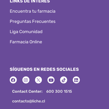
LINKS DE INTERÉS
Encuentra tu farmacia
Preguntas Frecuentes
Liga Comunidad
Farmacia Online
SÍGUENOS EN REDES SOCIALES
Contact Center:
600 300 1515
contacto@liche.cl