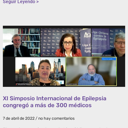
Seguir Leyendo >
XI Simposio Internacional de Epilepsia
congregó a más de 300 médicos
7 de abril de 2022
no hay comentarios